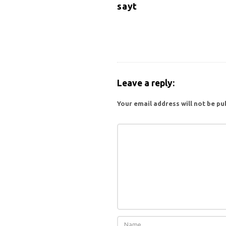
sayt
n
Leave a reply:
Your email address will not be pu