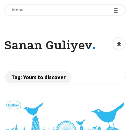
-
-
-
-
-
-
Menu
Menu
.
Sanan Guliyev
Tag:
Yours to discover