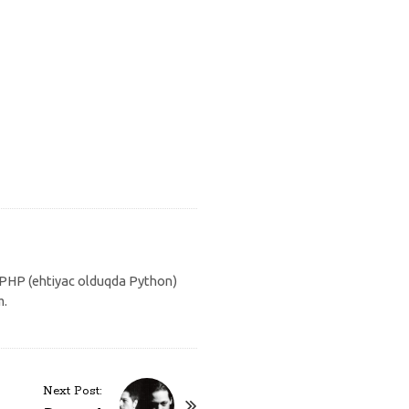
n PHP (ehtiyac olduqda Python)
m.
Next Post: