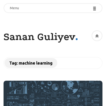
-
-
-
-
-
-
Menu
Menu
.
Sanan Guliyev
Tag:
machine learning